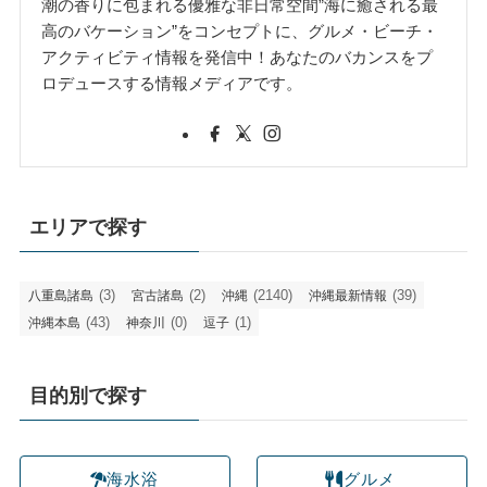
潮の香りに包まれる優雅な非日常空間”海に癒される最
高のバケーション”をコンセプトに、グルメ・ビーチ・
アクティビティ情報を発信中！あなたのバカンスをプ
ロデュースする情報メディアです。
エリアで探す
(3)
(2)
(2140)
(39)
八重島諸島
宮古諸島
沖縄
沖縄最新情報
(43)
(0)
(1)
沖縄本島
神奈川
逗子
目的別で探す
海水浴
グルメ