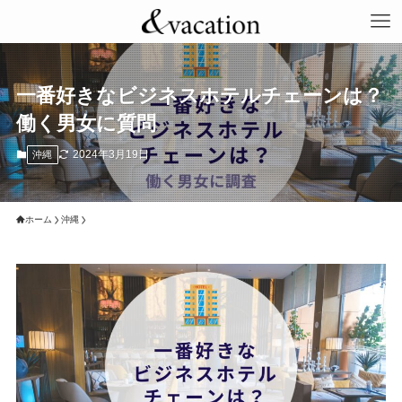
一番好きなビジネスホテルチェーンは？
働く男女に質問
2024年3月19日
沖縄
ホーム
沖縄