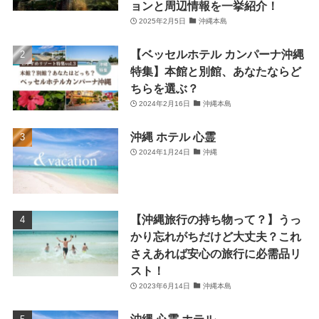
ョンと周辺情報を一挙紹介！
2025年2月5日
沖縄本島
【ベッセルホテル カンパーナ沖縄
特集】本館と別館、あなたならど
ちらを選ぶ？
2024年2月16日
沖縄本島
沖縄 ホテル 心霊
2024年1月24日
沖縄
【沖縄旅行の持ち物って？】うっ
かり忘れがちだけど大丈夫？これ
さえあれば安心の旅行に必需品リ
スト！
2023年6月14日
沖縄本島
沖縄 心霊 ホテル