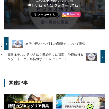
この記事が気に入ったら
いいね または フォローしてね！
Follow Me
旅行で行きたい憧れの繁華街について調査
高級ホテルの選び方は？既婚男女に質問｜沖縄旅行＆
リゾート・ホテル情報サイトがアンケート
関連記事