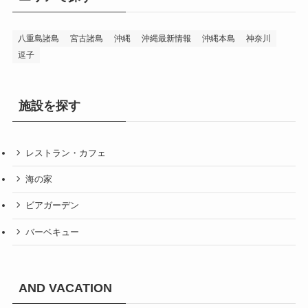
八重島諸島
宮古諸島
沖縄
沖縄最新情報
沖縄本島
神奈川
逗子
施設を探す
レストラン・カフェ
海の家
ビアガーデン
バーベキュー
AND VACATION