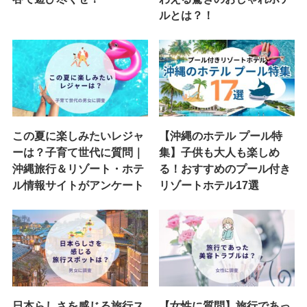
ルとは？！
この夏に楽しみたいレジャ
【沖縄のホテル プール特
ーは？子育て世代に質問｜
集】子供も大人も楽しめ
沖縄旅行＆リゾート・ホテ
る！おすすめのプール付き
ル情報サイトがアンケート
リゾートホテル17選
日本らしさを感じる旅行ス
【女性に質問】旅行であっ