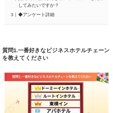
してみたいですか？
◆アンケート詳細
質問1.一番好きなビジネスホテルチェーン
を教えてください