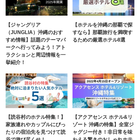
【ジャングリア
【ホテルを沖縄の那覇で探
（JUNGLIA）沖縄のおす
すなら】那覇旅行を満喫す
すめ情報】話題のテーマパ
るための厳選ホテル8選
ークへ行ってみよう！アト
ラクションと周辺情報を一
挙紹介！
【読谷村のホテル特集！】
【アクアセンス ホテル&リ
家族連れやカップルにぴっ
ゾート 沖縄の特集】全室ジ
たりの宿泊先を見つけて読
ャグジー付き！非日常を味
谷で遊び尽くせ！
わえる驚きのおしゃれホテ