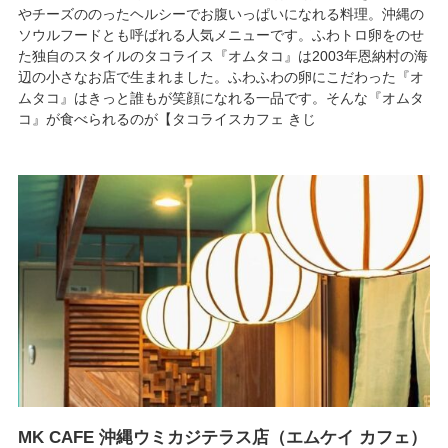
やチーズののったヘルシーでお腹いっぱいになれる料理。沖縄の
ソウルフードとも呼ばれる人気メニューです。ふわトロ卵をのせ
た独自のスタイルのタコライス『オムタコ』は2003年恩納村の海
辺の小さなお店で生まれました。ふわふわの卵にこだわった『オ
ムタコ』はきっと誰もが笑顔になれる一品です。そんな『オムタ
コ』が食べられるのが【タコライスカフェ きじ
MK CAFE 沖縄ウミカジテラス店（エムケイ カフェ）