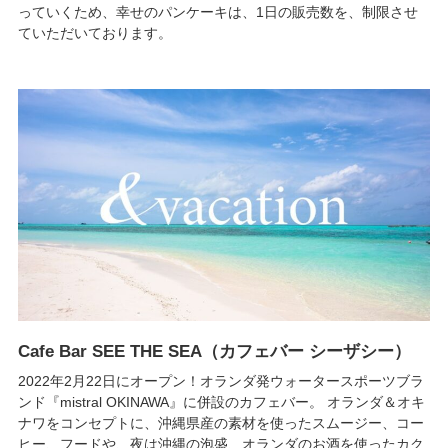
っていくため、幸せのパンケーキは、1日の販売数を、制限させ
ていただいております。
Cafe Bar SEE THE SEA（カフェバー シーザシー）
2022年2月22日にオープン！オランダ発ウォータースポーツブラ
ンド『mistral OKINAWA』に併設のカフェバー。 オランダ＆オキ
ナワをコンセプトに、沖縄県産の素材を使ったスムージー、コー
ヒー、フードや、夜は沖縄の泡盛、オランダのお酒を使ったカク