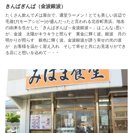
きんぱぎんぱ（金波銀波）
たくさん飲んで〆は屋台で、通堂ラーメン！とても美しい浜辺で
毛遊び(モーアシビー)が盛んだったと言われる北谷町美浜。地名
の由来を生かした「きんぱぎんぱ～金波銀波～」はこんな↓思い
が…金波 太陽がキラキラと照らす 黄金に輝く波。銀波 月の
明かりが照らす 銀色に輝く波。金波銀波が誘う幸せの光の道
が お客様を温かく迎え入れ そして幸せと共にお見送りができ
る店にと想いを込めて・・・