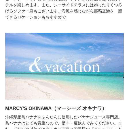
テルを楽しめます。また、シーサイドテラスにはゆったりくつろ
げるソファー席もございます。海風を感じながら那覇空港を一望
できるロケーションもおすすめで
MARCY'S OKINAWA（マーシーズ オキナワ）
沖縄県産島バナナをふんだんに使用したバナナジュース専門店。
島バナナはとても貴重なので、是非一度飲んでみてください。ま