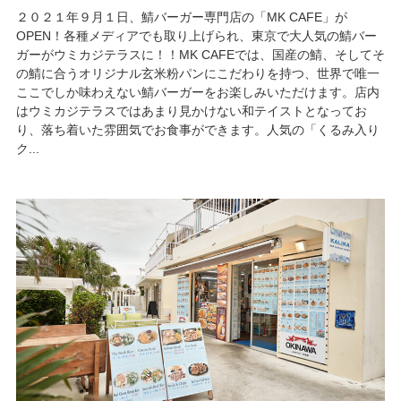
２０２１年９月１日、鯖バーガー専門店の「MK CAFE」が
OPEN！各種メディアでも取り上げられ、東京で大人気の鯖バー
ガーがウミカジテラスに！！MK CAFEでは、国産の鯖、そしてそ
の鯖に合うオリジナル玄米粉パンにこだわりを持つ、世界で唯一
ここでしか味わえない鯖バーガーをお楽しみいただけます。店内
はウミカジテラスではあまり見かけない和テイストとなってお
り、落ち着いた雰囲気でお食事ができます。人気の「くるみ入り
ク...