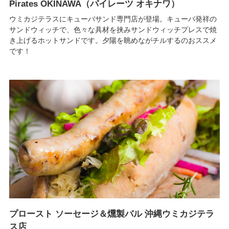
Pirates OKINAWA（パイレーツ オキナワ）
ウミカジテラスにキューバサンド専門店が登場。キューバ発祥の
サンドウィッチで、色々な具材を挟みサンドウィッチプレスで焼
き上げるホットサンドです。夕陽を眺めながチルするのおススメ
です！
プロースト ソーセージ＆燻製バル 沖縄ウミカジテラ
ス店