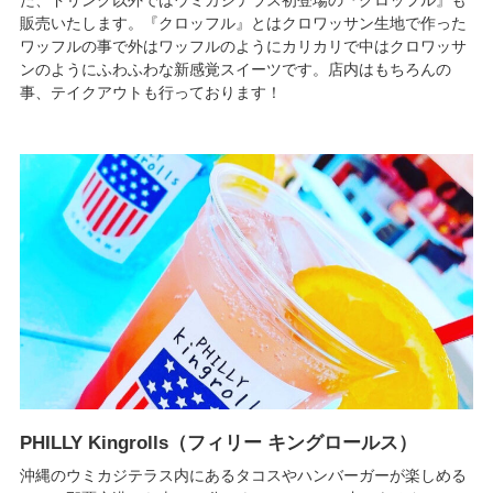
た、ドリンク以外ではウミカジテラス初登場の『クロッフル』も
販売いたします。『クロッフル』とはクロワッサン生地で作った
ワッフルの事で外はワッフルのようにカリカリで中はクロワッサ
ンのようにふわふわな新感覚スイーツです。店内はもちろんの
事、テイクアウトも行っております！
PHILLY Kingrolls（フィリー キングロールス）
沖縄のウミカジテラス内にあるタコスやハンバーガーが楽しめる