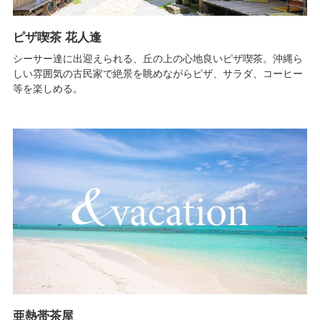
ピザ喫茶 花人逢
シーサー達に出迎えられる、丘の上の心地良いピザ喫茶。沖縄ら
しい雰囲気の古民家で絶景を眺めながらピザ、サラダ、コーヒー
等を楽しめる。
亜熱帯茶屋