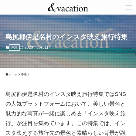
島尻郡伊是名村のインスタ映え旅行特集
2023年7月8日
沖縄
ホーム
沖縄
島尻郡伊是名村のインスタ映え旅行特集ではSNS
の人気プラットフォームにおいて、美しい景色と
魅力的な写真が一緒に楽しめる「インスタ映え旅
行」が注目を集めています。この特集では、イン
スタ映えする旅行先の景色と素晴らしい背景が融