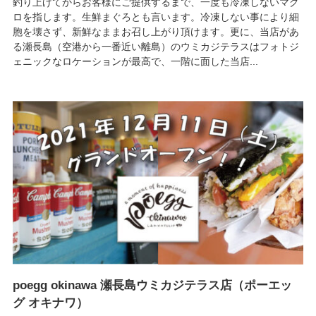
釣り上げてからお客様にご提供するまで、一度も冷凍しないマグ
ロを指します。生鮮まぐろとも言います。冷凍しない事により細
胞を壊さず、新鮮なままお召し上がり頂けます。更に、当店があ
る瀬長島（空港から一番近い離島）のウミカジテラスはフォトジ
ェニックなロケーションが最高で、一階に面した当店...
poegg okinawa 瀬長島ウミカジテラス店（ポーエッ
グ オキナワ）