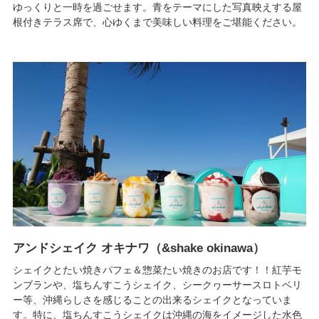
ゆっくりと一時を過ごせます。青をテーマにした写真映えする屋
根付きテラス席で、心ゆくまで美味しい料理をご堪能ください。
アンドシェイク オキナワ（&shake okinawa）
シェイクとたい焼きパフェ＆惣菜たい焼きのお店です！！紅芋モ
ンブランや、塩ちんすこうシェイク、シークヮーサースロトベリ
ー等、沖縄らしさを感じることの出来るシェイクとなっていま
す。特に、塩ちんすこうシェイクは沖縄の海をイメージした水色