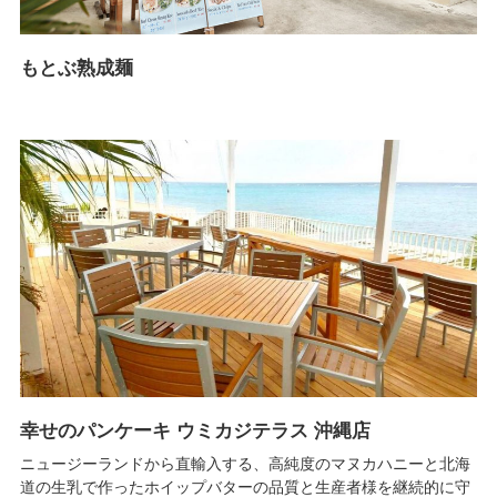
もとぶ熟成麺
幸せのパンケーキ ウミカジテラス 沖縄店
ニュージーランドから直輸入する、高純度のマヌカハニーと北海
道の生乳で作ったホイップバターの品質と生産者様を継続的に守