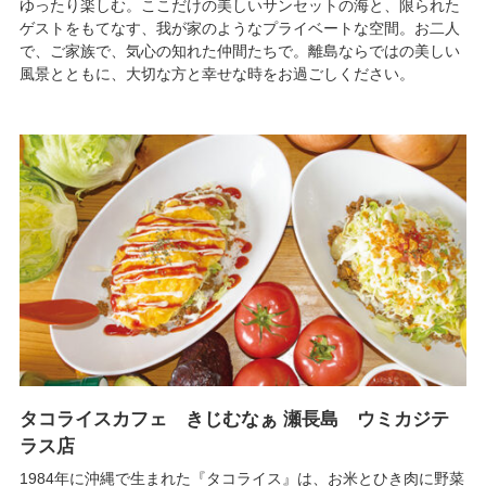
ゆったり楽しむ。ここだけの美しいサンセットの海と、限られた
ゲストをもてなす、我が家のようなプライベートな空間。お二人
で、ご家族で、気心の知れた仲間たちで。離島ならではの美しい
風景とともに、大切な方と幸せな時をお過ごしください。
タコライスカフェ きじむなぁ 瀬長島 ウミカジテ
ラス店
1984年に沖縄で生まれた『タコライス』は、お米とひき肉に野菜