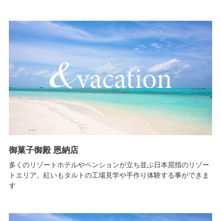
御菓子御殿 恩納店
多くのリゾートホテルやペンションが立ち並ぶ日本屈指のリゾー
トエリア。紅いもタルトの工場見学や手作り体験する事ができま
す