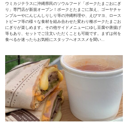
ウミカジテラスに沖縄県民のソウルフード「ポークたまごおにぎ
り」専門店が新規オープン！ポークとたまごに加え、ゴーヤチャ
ンプルーやにんじんしりしり等の沖縄料理や、えびマヨ、ロース
トビーフ等の様々な食材を組み合わせた変わり種ポークたまごお
にぎりが楽しめます。その他サイドメニューにゆし豆腐や唐揚げ
等もあり、セットでご注文いただくことも可能です。まずは何を
食べるか迷ったらお気軽にスタッフへオススメを聞い...