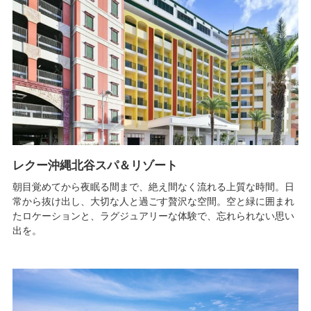
レクー沖縄北谷スパ＆リゾート
朝目覚めてから夜眠る間まで、絶え間なく流れる上質な時間。日
常から抜け出し、大切な人と過ごす贅沢な空間。空と緑に囲まれ
たロケーションと、ラグジュアリーな体験で、忘れられない思い
出を。