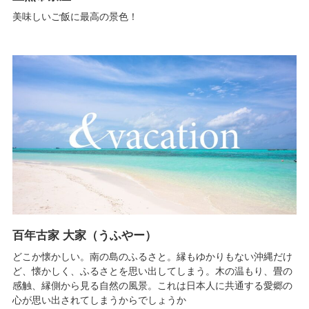
美味しいご飯に最高の景色！
百年古家 大家（うふやー）
どこか懐かしい。南の島のふるさと。縁もゆかりもない沖縄だけ
ど、懐かしく、ふるさとを思い出してしまう。木の温もり、畳の
感触、縁側から見る自然の風景。これは日本人に共通する愛郷の
心が思い出されてしまうからでしょうか