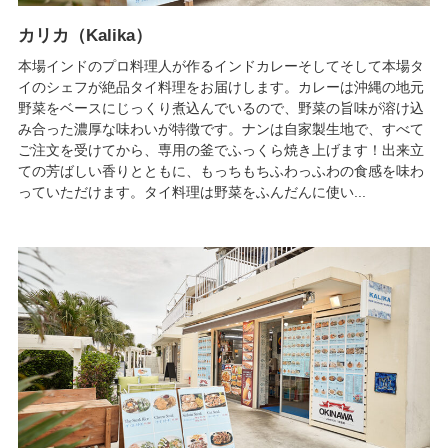
カリカ（Kalika）
本場インドのプロ料理人が作るインドカレーそしてそして本場タ
イのシェフが絶品タイ料理をお届けします。カレーは沖縄の地元
野菜をベースにじっくり煮込んでいるので、野菜の旨味が溶け込
み合った濃厚な味わいが特徴です。ナンは自家製生地で、すべて
ご注文を受けてから、専用の釜でふっくら焼き上げます！出来立
ての芳ばしい香りとともに、もっちもちふわっふわの食感を味わ
っていただけます。タイ料理は野菜をふんだんに使い...