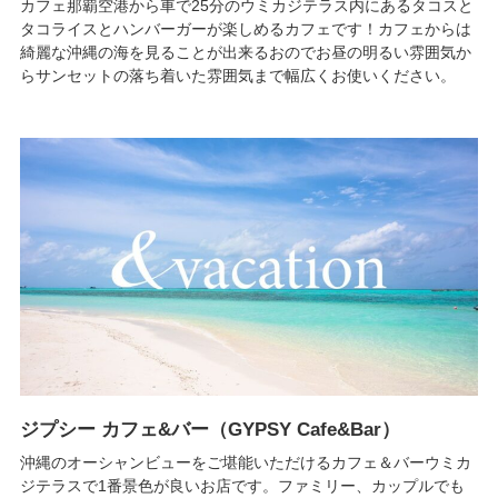
カフェ那覇空港から車で25分のウミカジテラス内にあるタコスと
タコライスとハンバーガーが楽しめるカフェです！カフェからは
綺麗な沖縄の海を見ることが出来るおのでお昼の明るい雰囲気か
らサンセットの落ち着いた雰囲気まで幅広くお使いください。
ジプシー カフェ&バー（GYPSY Cafe&Bar）
沖縄のオーシャンビューをご堪能いただけるカフェ＆バーウミカ
ジテラスで1番景色が良いお店です。ファミリー、カップルでも