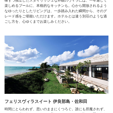
棟ずつ独立したスタイリッシュな外観のヴィラには、一年通して
楽しめるプールに、本格的なキッチンも。心から開放されるよう
なゆったりとしたリビングは、一歩踏み入れた瞬間から、そのグ
レード感をご堪能いただけます。ホテルとは違う別荘のような過
ごし方を、心ゆくまでお楽しみください。
フェリスヴィラスイート 伊良部島・佐和田
時間にとらわれず、思いのままにくつろぐ。誰にも邪魔されず、