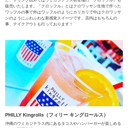
た、ドリンク以外ではウミカジテラス初登場の『クロッフル』も
販売いたします。『クロッフル』とはクロワッサン生地で作った
ワッフルの事で外はワッフルのようにカリカリで中はクロワッサ
ンのようにふわふわな新感覚スイーツです。店内はもちろんの
事、テイクアウトも行っております！
PHILLY Kingrolls（フィリー キングロールス）
沖縄のウミカジテラス内にあるタコスやハンバーガーが楽しめる