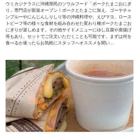
ウミカジテラスに沖縄県民のソウルフード「ポークたまごおにぎ
り」専門店が新規オープン！ポークとたまごに加え、ゴーヤチャ
ンプルーやにんじんしりしり等の沖縄料理や、えびマヨ、ロース
トビーフ等の様々な食材を組み合わせた変わり種ポークたまごお
にぎりが楽しめます。その他サイドメニューにゆし豆腐や唐揚げ
等もあり、セットでご注文いただくことも可能です。まずは何を
食べるか迷ったらお気軽にスタッフへオススメを聞い...