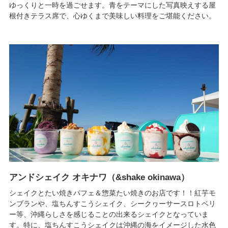
ゆっくりと一時を過ごせます。青をテーマにした写真映えする屋
根付きテラス席で、心ゆくまで美味しい料理をご堪能ください。
アンドシェイク オキナワ（&shake okinawa）
シェイクとたい焼きパフェ＆惣菜たい焼きのお店です！！紅芋モ
ンブランや、塩ちんすこうシェイク、シークヮーサースロトベリ
ー等、沖縄らしさを感じることの出来るシェイクとなっていま
す。特に、塩ちんすこうシェイクは沖縄の海をイメージした水色