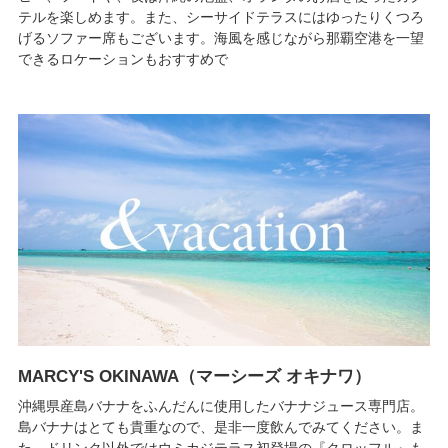
テルを楽しめます。また、シーサイドテラスにはゆったりくつろ
げるソファー席もございます。海風を感じながら那覇空港を一望
できるロケーションもおすすめで
MARCY'S OKINAWA（マーシーズ オキナワ）
沖縄県産島バナナをふんだんに使用したバナナジュース専門店。
島バナナはとても貴重なので、是非一度飲んでみてください。ま