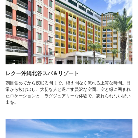
レクー沖縄北谷スパ＆リゾート
朝目覚めてから夜眠る間まで、絶え間なく流れる上質な時間。日
常から抜け出し、大切な人と過ごす贅沢な空間。空と緑に囲まれ
たロケーションと、ラグジュアリーな体験で、忘れられない思い
出を。