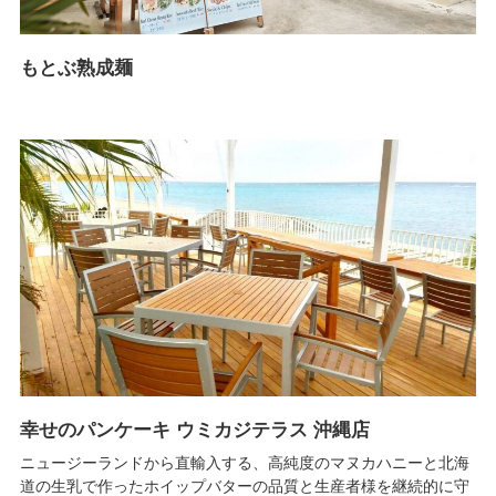
もとぶ熟成麺
幸せのパンケーキ ウミカジテラス 沖縄店
ニュージーランドから直輸入する、高純度のマヌカハニーと北海
道の生乳で作ったホイップバターの品質と生産者様を継続的に守