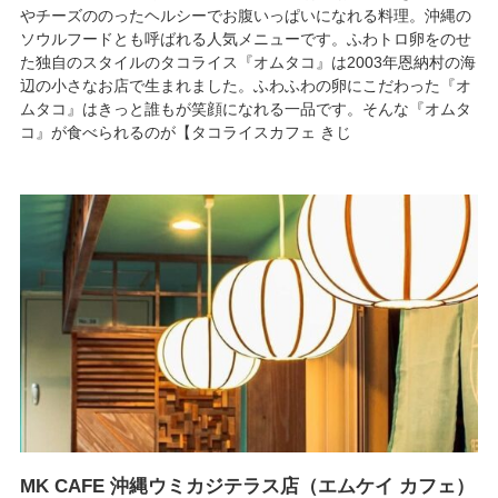
やチーズののったヘルシーでお腹いっぱいになれる料理。沖縄の
ソウルフードとも呼ばれる人気メニューです。ふわトロ卵をのせ
た独自のスタイルのタコライス『オムタコ』は2003年恩納村の海
辺の小さなお店で生まれました。ふわふわの卵にこだわった『オ
ムタコ』はきっと誰もが笑顔になれる一品です。そんな『オムタ
コ』が食べられるのが【タコライスカフェ きじ
MK CAFE 沖縄ウミカジテラス店（エムケイ カフェ）