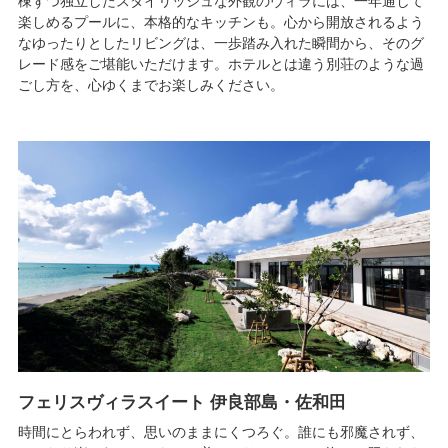
棟ずつ独立したスタイリッシュな外観のヴィラには、一年通して
楽しめるプールに、本格的なキッチンも。心から開放されるよう
なゆったりとしたリビングは、一歩踏み入れた瞬間から、そのグ
レード感をご堪能いただけます。ホテルとは違う別荘のような過
ごし方を、心ゆくまでお楽しみください。
フェリスヴィラスイート 伊良部島・佐和田
時間にとらわれず、思いのままにくつろぐ。誰にも邪魔されず、