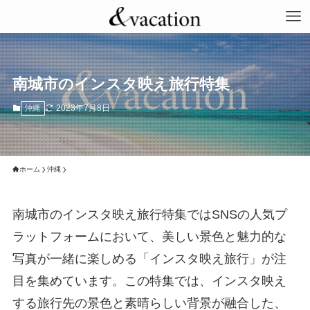
南城市のインスタ映え旅行特集
2023年7月8日
沖縄
ホーム
沖縄
南城市のインスタ映え旅行特集ではSNSの人気プ
ラットフォームにおいて、美しい景色と魅力的な
写真が一緒に楽しめる「インスタ映え旅行」が注
目を集めています。この特集では、インスタ映え
する旅行先の景色と素晴らしい背景が融合した、