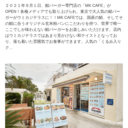
２０２１年９月１日、鯖バーガー専門店の「MK CAFE」が
OPEN！各種メディアでも取り上げられ、東京で大人気の鯖バー
ガーがウミカジテラスに！！MK CAFEでは、国産の鯖、そしてそ
の鯖に合うオリジナル玄米粉パンにこだわりを持つ、世界で唯一
ここでしか味わえない鯖バーガーをお楽しみいただけます。店内
はウミカジテラスではあまり見かけない和テイストとなってお
り、落ち着いた雰囲気でお食事ができます。人気の「くるみ入り
ク...