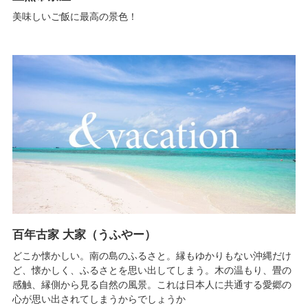
美味しいご飯に最高の景色！
百年古家 大家（うふやー）
どこか懐かしい。南の島のふるさと。縁もゆかりもない沖縄だけ
ど、懐かしく、ふるさとを思い出してしまう。木の温もり、畳の
感触、縁側から見る自然の風景。これは日本人に共通する愛郷の
心が思い出されてしまうからでしょうか