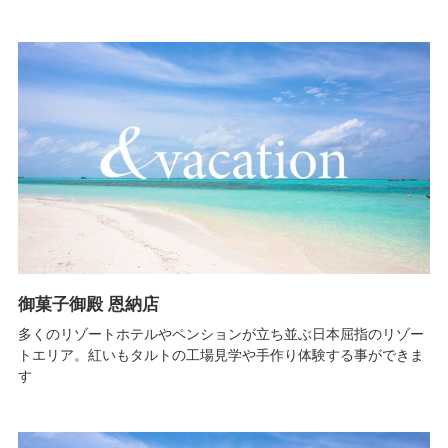
御菓子御殿 恩納店
多くのリゾートホテルやペンションが立ち並ぶ日本屈指のリゾー
トエリア。紅いもタルトの工場見学や手作り体験する事ができま
す