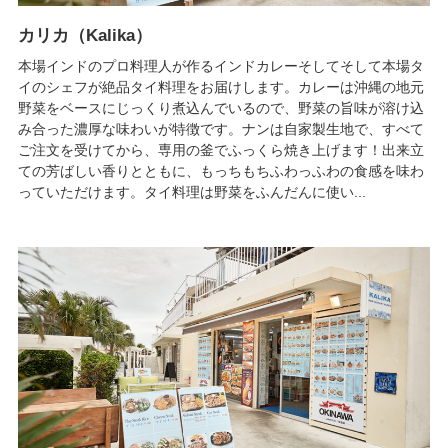
カリカ（Kalika）
本場インドのプロ料理人が作るインドカレーそしてそして本場タ
イのシェフが絶品タイ料理をお届けします。カレーは沖縄の地元
野菜をベースにじっくり煮込んでいるので、野菜の旨味が溶け込
み合った濃厚な味わいが特徴です。ナンは自家製生地で、すべて
ご注文を受けてから、専用の釜でふっくら焼き上げます！出来立
ての芳ばしい香りとともに、もっちもちふわっふわの食感を味わ
っていただけます。タイ料理は野菜をふんだんに使い...