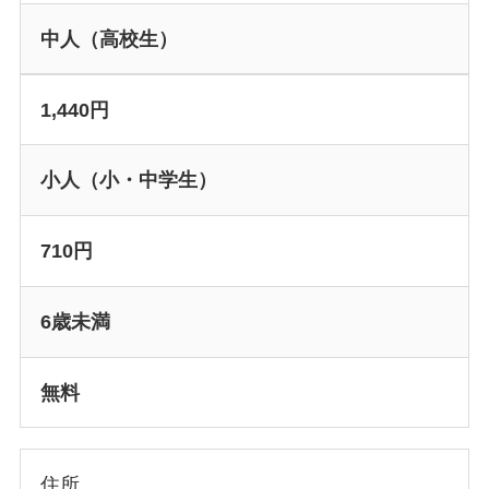
中人（高校生）
1,440円
小人（小・中学生）
710円
6歳未満
無料
住所