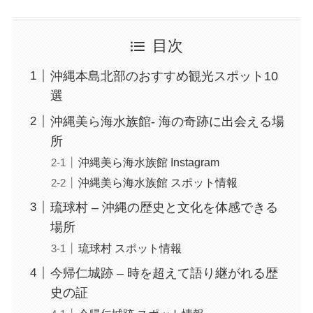
目次
沖縄本島北部のおすすめ観光スポット10
選
沖縄美ら海水族館- 海の奇跡に出会える場
所
沖縄美ら海水族館 Instagram
沖縄美ら海水族館 スポット情報
琉球村 – 沖縄の歴史と文化を体感できる
場所
琉球村 スポット情報
今帰仁城跡 – 時を超えて語り継がれる歴
史の証