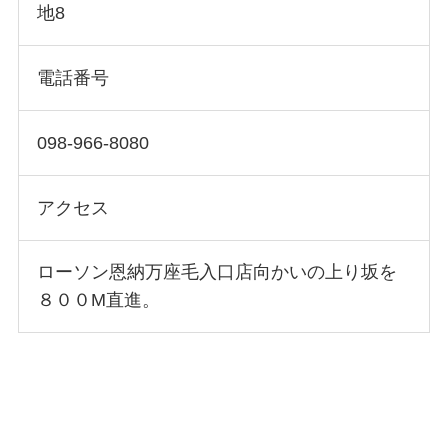
地8
電話番号
098-966-8080
アクセス
ローソン恩納万座毛入口店向かいの上り坂を
８００M直進。