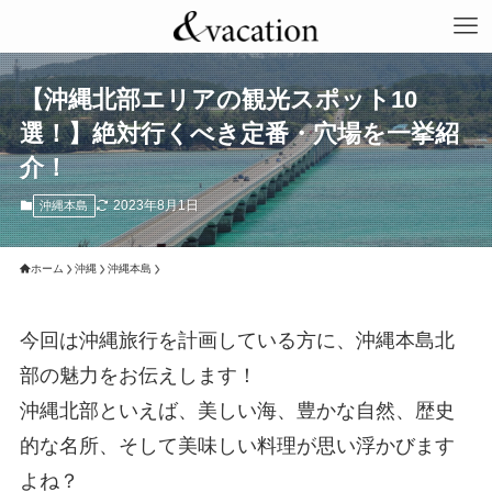
【沖縄北部エリアの観光スポット10
選！】絶対行くべき定番・穴場を一挙紹
介！
2023年8月1日
沖縄本島
ホーム
沖縄
沖縄本島
今回は沖縄旅行を計画している方に、沖縄本島北
部の魅力をお伝えします！
沖縄北部といえば、美しい海、豊かな自然、歴史
的な名所、そして美味しい料理が思い浮かびます
よね？