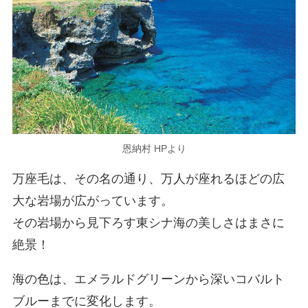
恩納村 HPより
万座毛は、その名の通り、万人が座れるほどの広
大な岩場が広がっています。
その岩場から見下ろす東シナ海の美しさはまさに
絶景！
海の色は、エメラルドグリーンから深いコバルト
ブルーまでに変化します。